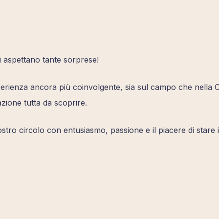
i aspettano tante sorprese!
perienza ancora più coinvolgente, sia sul campo che nella 
zione tutta da scoprire.
ostro circolo con entusiasmo, passione e il piacere di stare 