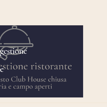
gestione
te