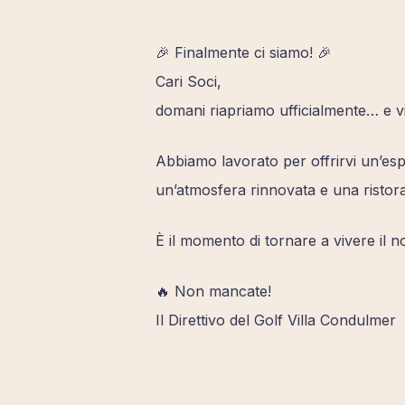
🎉 Finalmente ci siamo! 🎉
Cari Soci,
domani riapriamo ufficialmente… e v
Abbiamo lavorato per offrirvi un’es
un’atmosfera rinnovata e una ristora
È il momento di tornare a vivere il n
🔥 Non mancate!
Il Direttivo del Golf Villa Condulmer