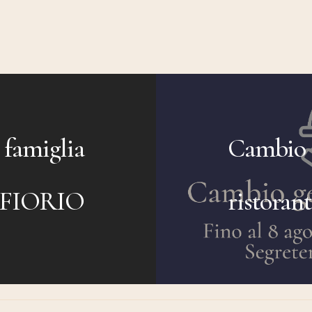
 famiglia
Cambio 
FIORIO
ristoran