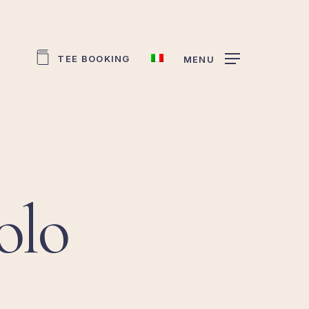
TEE BOOKING
MENU
olo