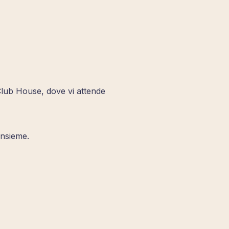
Club House, dove vi attende
insieme.