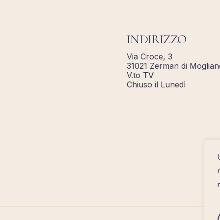
INDIRIZZO
Via Croce, 3
31021 Zerman di Moglian
V.to TV
Chiuso il Lunedì