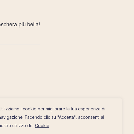
schera più bella!
Utilizziamo i cookie per migliorare la tua esperienza di
navigazione. Facendo clic su "Accetta", acconsenti al
nostro utilizzo dei
Cookie