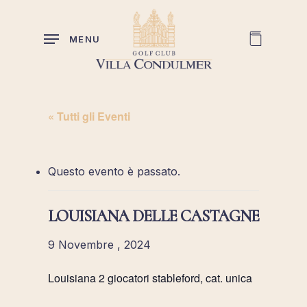
Skip
to
MENU
main
content
« Tutti gli Eventi
Questo evento è passato.
LOUISIANA DELLE CASTAGNE
9 Novembre , 2024
Louisiana 2 giocatori stableford, cat. unica