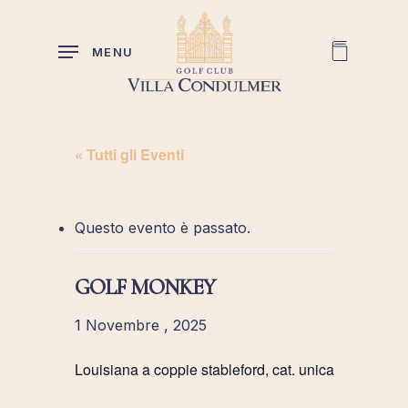
Skip
to
MENU
main
content
« Tutti gli Eventi
Questo evento è passato.
GOLF MONKEY
1 Novembre , 2025
Louisiana a coppie stableford, cat. unica