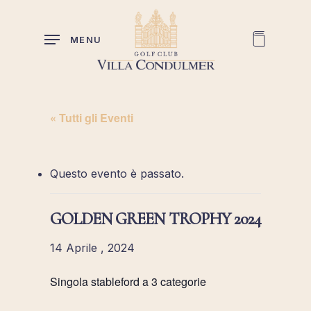
Skip
to
MENU
main
content
« Tutti gli Eventi
Questo evento è passato.
GOLDEN GREEN TROPHY 2024
14 Aprile , 2024
Singola stableford a 3 categorie