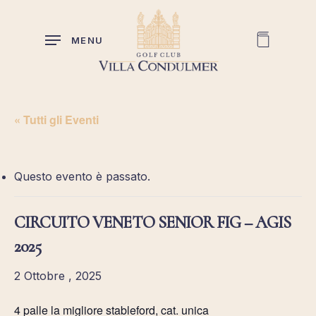
Skip
to
MENU
main
content
« Tutti gli Eventi
Questo evento è passato.
CIRCUITO VENETO SENIOR FIG – AGIS
2025
2 Ottobre , 2025
4 palle la migliore stableford, cat. unica