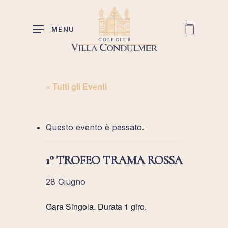
Skip
to
MENU
main
content
« Tutti gli Eventi
Questo evento è passato.
1° TROFEO TRAMA ROSSA
28 Giugno
Gara Singola. Durata 1 giro.