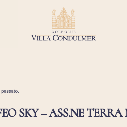
 passato.
FEO SKY – ASS.NE TERR