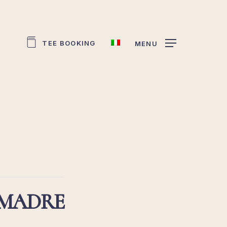
TEE BOOKING
MENU
A MADRE